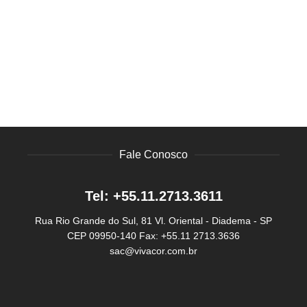
Fale Conosco
Tel: +55.11.2713.3611
Rua Rio Grande do Sul, 81
Vl. Oriental - Diadema - SP
CEP 09950-140
Fax: +55.11 2713.3636
sac@vivacor.com.br