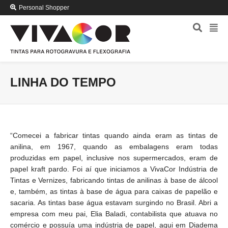
Personal Shopper
LINHA DO TEMPO
“Comecei a fabricar tintas quando ainda eram as tintas de
anilina, em 1967, quando as embalagens eram todas
produzidas em papel, inclusive nos supermercados, eram de
papel kraft pardo. Foi aí que iniciamos a VivaCor Indústria de
Tintas e Vernizes, fabricando tintas de anilinas à base de álcool
e, também, as tintas à base de água para caixas de papelão e
sacaria. As tintas base água estavam surgindo no Brasil. Abri a
empresa com meu pai, Elia Baladi, contabilista que atuava no
comércio e possuía uma indústria de papel, aqui em Diadema